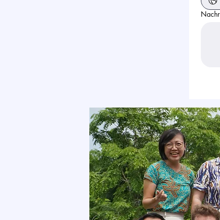
Nachr