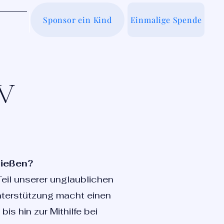
Sponsor ein Kind
Einmalige Spende
er uns
WV
ließen?
Teil unserer unglaublichen
Unterstützung macht einen
s hin zur Mithilfe bei