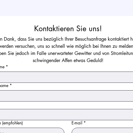
Kontaktieren Sie uns!
en Dank, dass Sie uns bezüglich Ihrer Besuchsanfrage kontaktiert h
erden versuchen, uns so schnell wie möglich bei Ihnen zu melden. 
ben Sie jedoch im Falle unerwarteter Gewitter und von Stromleitun
schwingender Affen etwas Geduld!
me
*
name
*
*
n (empfohlen)
E-mail
*