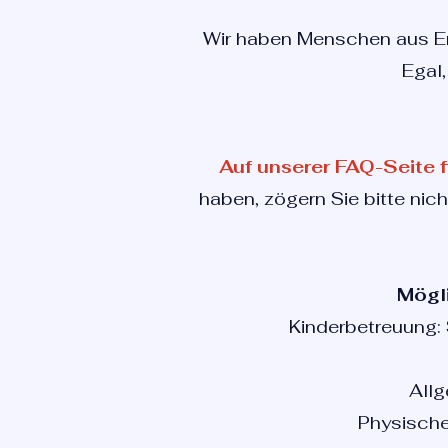
Wir haben Menschen aus Eng
Egal
Auf unserer FAQ-Seite f
haben, zögern Sie bitte nich
Mögli
Kinderbetreuung: 
Allg
Physischer