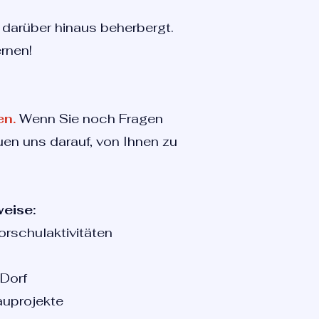
 darüber hinaus beherbergt.
rnen!
en.
Wenn Sie noch Fragen
euen uns darauf, von Ihnen zu
weise:
orschulaktivitäten
 Dorf
Bauprojekte