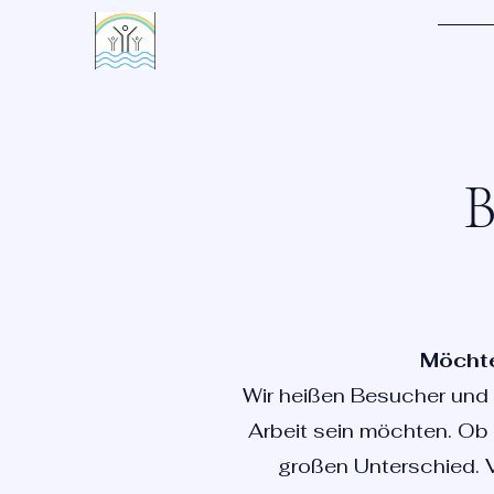
LIVING WATERS VILLAGE
Heim
B
Möchte
Wir heißen Besucher und F
Arbeit sein möchten. Ob 
großen Unterschied. V