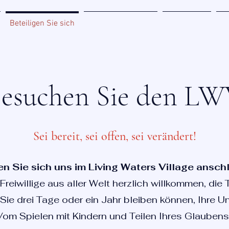
Beteiligen Sie sich
Miracle Zone Buch
Sponsoring
Üb
esuchen Sie den L
Sei bereit, sei offen, sei verändert!
n Sie sich uns im Living Waters Village ansch
reiwillige aus aller Welt herzlich willkommen, die 
Sie drei Tage oder ein Jahr bleiben können, Ihre 
om Spielen mit Kindern und Teilen Ihres Glaubens bi