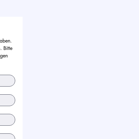
aben. 
Bitte 
gen 