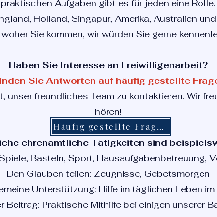
praktischen Aufgaben gibt es für jeden eine Rolle.
land, Holland, Singapur, Amerika, Australien und
, woher Sie kommen, wir würden Sie gerne kennenle
Haben Sie Interesse an Freiwilligenarbeit?
inden Sie Antworten auf häufig gestellte Frag
t, unser freundliches Team zu kontaktieren. Wir fr
hören!
Häufig gestellte Fragen
che ehrenamtliche Tätigkeiten sind beispiels
Spiele, Basteln, Sport, Hausaufgabenbetreuung, V
Den Glauben teilen: Zeugnisse, Gebetsmorgen
emeine Unterstützung: Hilfe im täglichen Leben im
 Beitrag: Praktische Mithilfe bei einigen unserer 