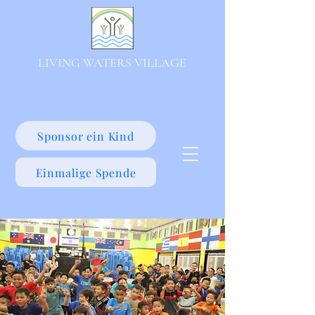
LIVING WATERS VILLAGE
Sponsor ein Kind
Einmalige Spende