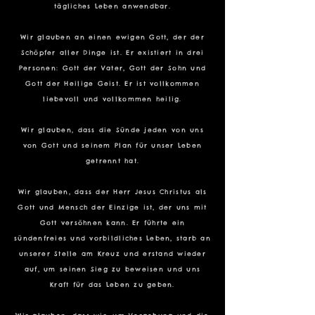
tägliches Leben anwendbar.
Wir glauben an einen ewigen Gott, der der
Schöpfer aller Dinge ist. Er existiert in drei
Personen: Gott der Vater, Gott der Sohn und
Gott der Heilige Geist. Er ist vollkommen
liebevoll und vollkommen heilig.
Wir glauben, dass die Sünde jeden von uns
von Gott und seinem Plan für unser Leben
getrennt hat.
Wir glauben, dass der Herr Jesus Christus als
Gott und Mensch der Einzige ist, der uns mit
Gott versöhnen kann. Er führte ein
sündenfreies und vorbildliches Leben, starb an
unserer Stelle am Kreuz und erstand wieder
auf, um seinen Sieg zu beweisen und uns
Kraft für das Leben zu geben.