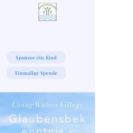
LIVING WATERS VILLAGE
Sponsor ein Kind
Einmalige Spende
Living Waters Village
Glaubensbek
enntnis -