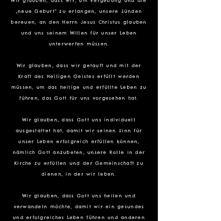
Wir glauben, dass wir, um Vergebung und die
„neue Geburt“ zu erlangen, unsere Sünden
bereuen, an den Herrn Jesus Christus glauben
und uns seinem Willen für unser Leben
unterwerfen müssen.
Wir glauben, dass wir getauft und mit der
Kraft des Heiligen Geistes erfüllt werden
müssen, um das heilige und erfüllte Leben zu
führen, das Gott für uns vorgesehen hat.
Wir glauben, dass Gott uns individuell
ausgestattet hat, damit wir seinen Sinn für
unser Leben erfolgreich erfüllen können,
nämlich Gott anzubeten, unsere Rolle in der
Kirche zu erfüllen und der Gemeinschaft zu
dienen, in der wir leben.
Wir glauben, dass Gott uns heilen und
verwandeln möchte, damit wir ein gesundes
und erfolgreiches Leben führen und anderen