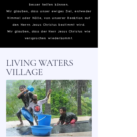
besser helfen können.
Wir glauben, dass unser ewiges Ziel, entweder
Himmel oder Hölle, von unserer Reaktion auf
den Herrn Jesus Christus bestimmt wird.
Wir glauben, dass der Herr Jesus Christus wie
versprochen wiederkommt.
LIVING WATERS
VILLAGE