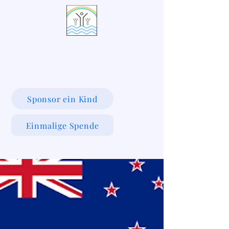
LIVING WATERS VILLAGE
Sponsor ein Kind
Einmalige Spende