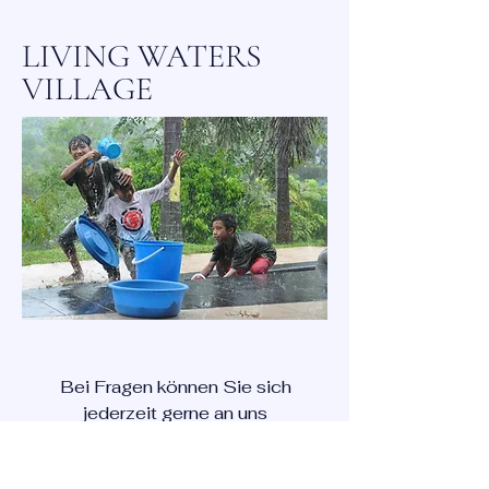
LIVING WATERS
VILLAGE
Bei Fragen können Sie sich
jederzeit gerne an uns
wenden. Verwenden Sie dazu
die unten stehende