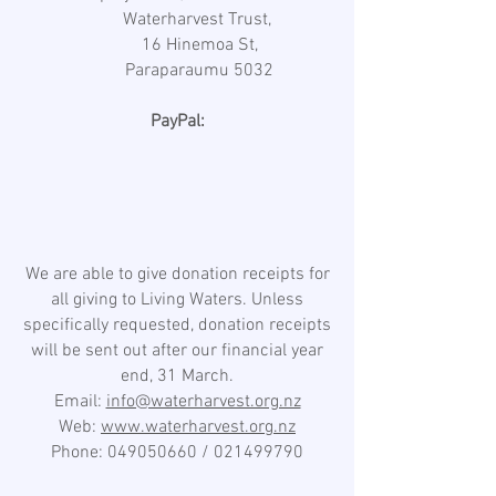
Waterharvest Trust,
16 Hinemoa St,
Paraparaumu 5032
PayPal:
We are able to give donation receipts for
all giving to Living Waters. Unless
specifically requested, donation receipts
will be sent out after our financial year
end, 31 March.
Email:
info@waterharvest.org.nz
Web:
www.waterharvest.org.nz
Phone:
049050660
/
021499790