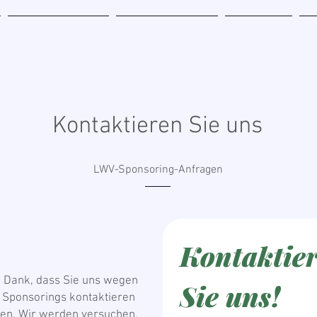
Beteiligen Sie sich
Miracle Zone Buch
Sponsoring
Üb
Kontaktieren Sie uns
LWV-Sponsoring-Anfragen
Kontaktier
n Dank, dass Sie uns wegen
Sie uns!
 Sponsorings kontaktieren
en. Wir werden versuchen,