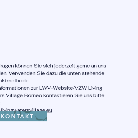
ragen können Sie sich jederzeit gerne an uns
en. Verwenden Sie dazu die unten stehende
aktmethode.
Informationen zur LWV-Website/VZW Living
s Village Borneo kontaktieren Sie uns bitte
:
livingwatersvillage.eu
KONTAKT