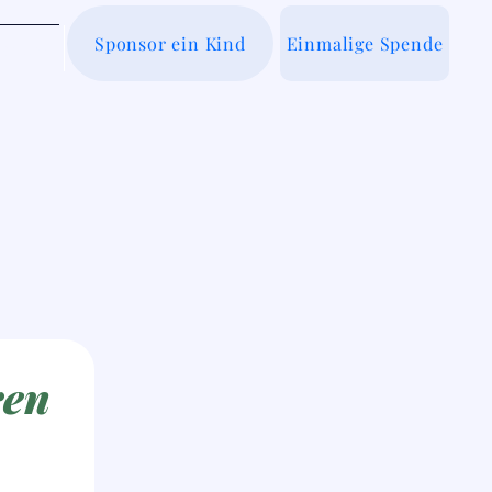
Sponsor ein Kind
Einmalige Spende
er uns
en 