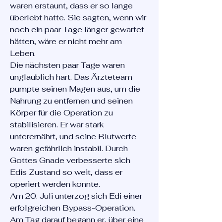
waren erstaunt, dass er so lange
überlebt hatte. Sie sagten, wenn wir
noch ein paar Tage länger gewartet
hätten, wäre er nicht mehr am
Leben.
Die nächsten paar Tage waren
unglaublich hart. Das Ärzteteam
pumpte seinen Magen aus, um die
Nahrung zu entfernen und seinen
Körper für die Operation zu
stabilisieren. Er war stark
unterernährt, und seine Blutwerte
waren gefährlich instabil. Durch
Gottes Gnade verbesserte sich
Edis Zustand so weit, dass er
operiert werden konnte.
Am 20. Juli unterzog sich Edi einer
erfolgreichen Bypass-Operation.
Am Tag darauf begann er, über eine