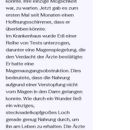
konnte. Ihre einzige Möglichkeit
war, zu warten. Jetzt gab es zum
ersten Mal seit Monaten einen
Hoffnungsschimmer, dass er
überleben könnte.
Im Krankenhaus wurde Edi einer
Reihe von Tests unterzogen,
darunter eine Magenspiegelung, die
den Verdacht der Ärzte bestätigte:
Er hatte eine
Magenausgangsobstruktion. Dies
bedeutete, dass die Nahrung
aufgrund einer Verstopfung nicht
vom Magen in den Darm gelangen
konnte. Wie durch ein Wunder ließ
ein winziges,
stecknadelkopfgroßes Loch
gerade genug Nahrung durch, um
ihn am Leben zu erhalten. Die Ärzte