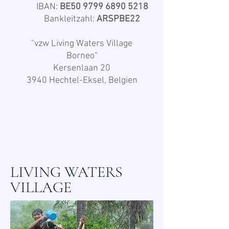
IBAN:
BE50
9799 6890 5218
Bankleitzahl:
ARSPBE22
"vzw Living Waters Village
Borneo“
Kersenlaan 20
3940 Hechtel-Eksel, Belgien
LIVING WATERS
VILLAGE