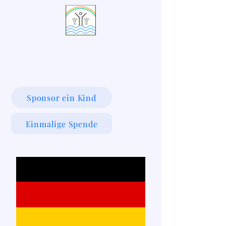
LIVING WATERS VILLAGE
Sponsor ein Kind
Einmalige Spende