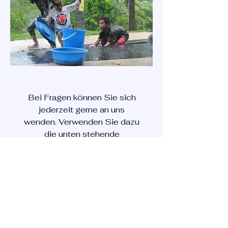
Bei Fragen können Sie sich
jederzeit gerne an uns
wenden. Verwenden Sie dazu
die unten stehende
Kontaktmethode.
Für Informationen zur LWV-
Website/VZW Living Waters
Village Borneo kontaktieren
Sie uns bitte unter:
info@livingwatersvillage.eu